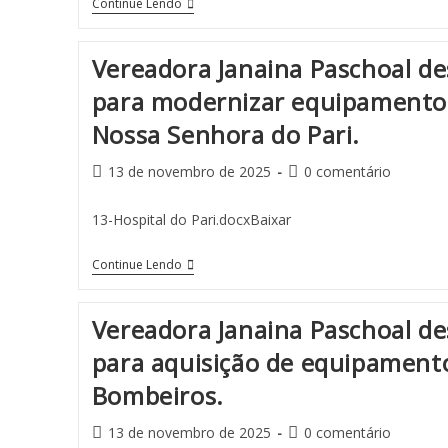
Continue Lendo
Vereadora Janaina Paschoal d
para modernizar equipamentos
Nossa Senhora do Pari.
13 de novembro de 2025
0 comentário
13-Hospital do Pari.docxBaixar
Continue Lendo
Vereadora Janaina Paschoal d
para aquisição de equipament
Bombeiros.
13 de novembro de 2025
0 comentário