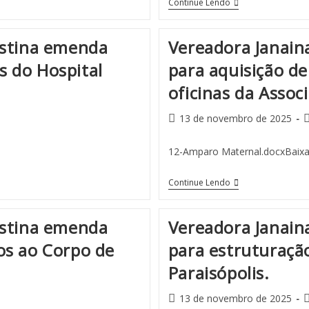
Continue Lendo
estina emenda
Vereadora Janain
 do Hospital
para aquisição de
oficinas da Asso
13 de novembro de 2025
12-Amparo Maternal.docxBaixa
Continue Lendo
estina emenda
Vereadora Janain
os ao Corpo de
para estruturação
Paraisópolis.
13 de novembro de 2025