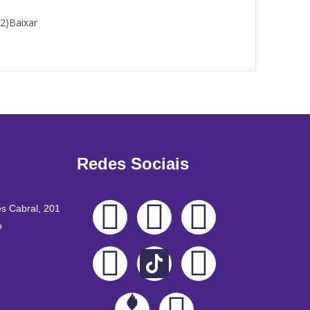
(2)Baixar
Redes Sociais
es Cabral, 201
o