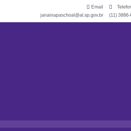
Email
Telefo
janainapaschoal@al.sp.gov.br
(11) 3886