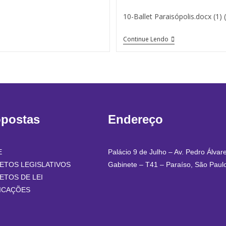
10-Ballet Paraisópolis.docx (1) 
Continue Lendo
opostas
Endereço
E
Palácio 9 de Julho – Av. Pedro Álvar
ETOS LEGISLATIVOS
Gabinete – T41 – Paraíso, São Paul
ETOS DE LEI
ICAÇÕES