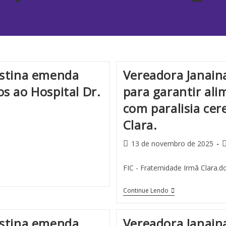
estina emenda
Vereadora Janain
s ao Hospital Dr.
para garantir al
com paralisia cer
Clara.
13 de novembro de 2025
FIC - Fraternidade Irmã Clara.d
Continue Lendo
estina emenda
Vereadora Janain