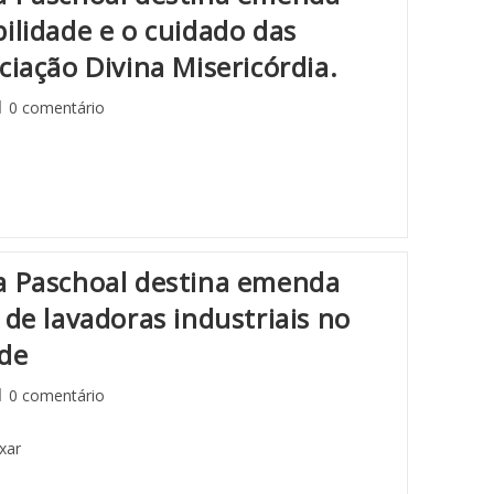
ilidade e o cuidado das
ciação Divina Misericórdia.
0 comentário
a Paschoal destina emenda
 de lavadoras industriais no
rde
0 comentário
xar