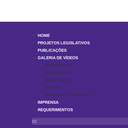
HOME
PROJETOS LEGISLATIVOS
PUBLICAÇÕES
GALERIA DE VÍDEOS
VÍDEOS 2018
VÍDEOS 2022
PROMESSAS
VÍDEOS
AUDIÊNCIAS PUBLICAS
IMPRENSA
REQUERIMENTOS