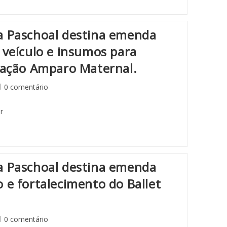
a Paschoal destina emenda
 veículo e insumos para
ciação Amparo Maternal.
0 comentário
r
a Paschoal destina emenda
 e fortalecimento do Ballet
0 comentário