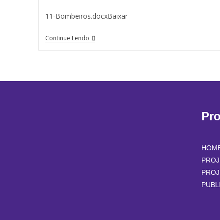
11-Bombeiros.docxBaixar
Continue Lendo
Pr
HOM
PROJ
PROJ
PUBL