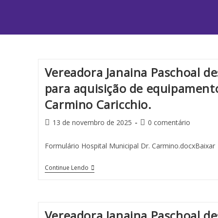
Vereadora Janaina Paschoal d
para aquisição de equipamento
Carmino Caricchio.
13 de novembro de 2025
0 comentário
Formulário Hospital Municipal Dr. Carmino.docxBaixar
Continue Lendo
Vereadora Janaina Paschoal d