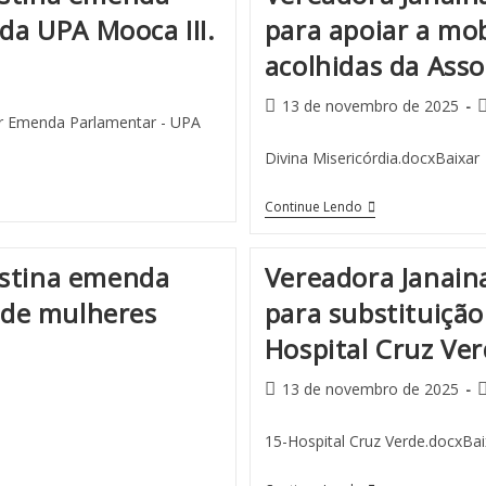
 da UPA Mooca III.
para apoiar a mob
acolhidas da Asso
13 de novembro de 2025
r Emenda Parlamentar - UPA
Divina Misericórdia.docxBaixar
Continue Lendo
estina emenda
Vereadora Janain
l de mulheres
para substituição
Hospital Cruz Ve
13 de novembro de 2025
15-Hospital Cruz Verde.docxBai