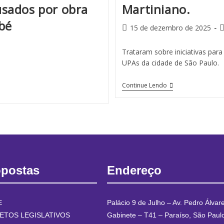
sados por obra
Martiniano.
bé
15 de dezembro de 2025
Trataram sobre iniciativas par
UPAs da cidade de São Paulo.
Continue Lendo
opostas
Endereço
E
Palácio 9 de Julho – Av. Pedro Álvar
ETOS LEGISLATIVOS
Gabinete – T41 – Paraíso, São Paul