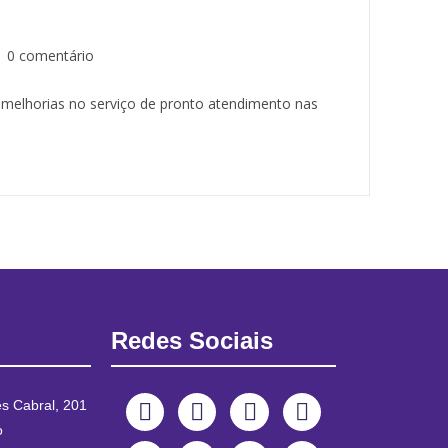
0 comentário
a melhorias no serviço de pronto atendimento nas
Redes Sociais
es Cabral, 201
o