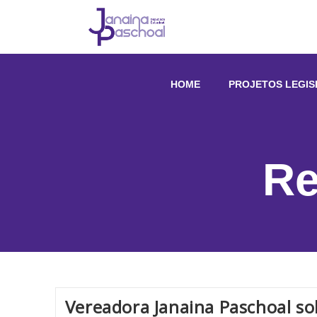
HOME
PROJETOS LEGIS
Re
Vereadora Janaina Paschoal soli