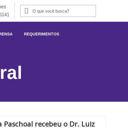
nes
-6141
RENSA
REQUERIMENTOS
ral
 Paschoal recebeu o Dr. Luiz