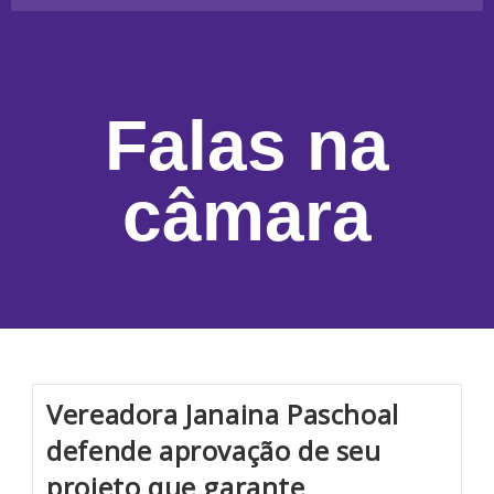
Falas na
câmara
Vereadora Janaina Paschoal
defende aprovação de seu
projeto que garante