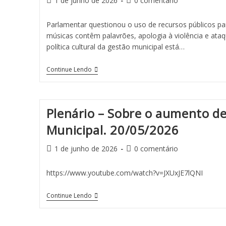
1 de junho de 2026
0 comentário
Parlamentar questionou o uso de recursos públicos par
músicas contêm palavrões, apologia à violência e ataqu
política cultural da gestão municipal está…
Continue Lendo
Plenário – Sobre o aumento de 
Municipal. 20/05/2026
1 de junho de 2026
0 comentário
https://www.youtube.com/watch?v=JXUxJE7lQNI
Continue Lendo