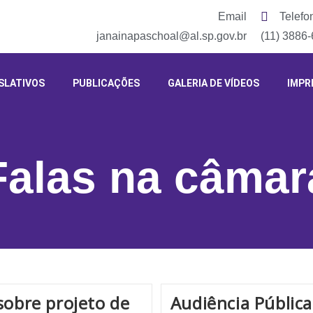
Email
Telefo
janainapaschoal@al.sp.gov.br
(11) 3886
SLATIVOS
PUBLICAÇÕES
GALERIA DE VÍDEOS
IMPR
Falas na câmar
sobre projeto de
Audiência Pública