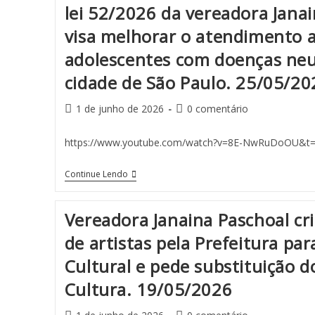
lei 52/2026 da vereadora Jana
visa melhorar o atendimento a
adolescentes com doenças ne
cidade de São Paulo. 25/05/20
1 de junho de 2026
0 comentário
https://www.youtube.com/watch?v=8E-NwRuDoOU&t
Continue Lendo
Vereadora Janaina Paschoal cri
de artistas pela Prefeitura par
Cultural e pede substituição d
Cultura. 19/05/2026