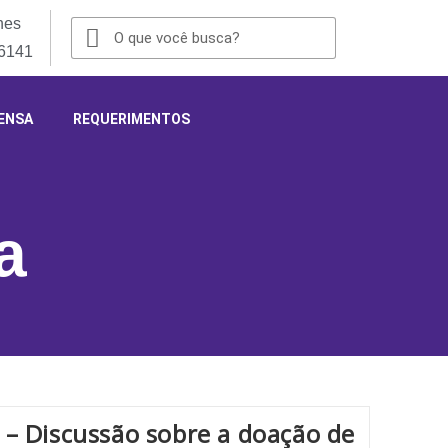
nes
-6141
ENSA
REQUERIMENTOS
a
 – Discussão sobre a doação de