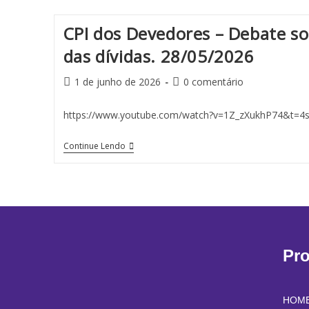
CPI dos Devedores – Debate s
das dívidas. 28/05/2026
1 de junho de 2026
0 comentário
https://www.youtube.com/watch?v=1Z_zXukhP74&t=4
Continue Lendo
Pr
HOM