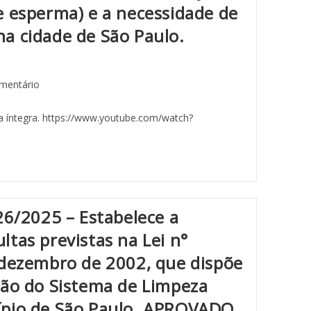
e esperma) e a necessidade de
a cidade de São Paulo.
mentário
 na íntegra. https://www.youtube.com/watch?
26/2025 – Estabelece a
tas previstas na Lei n°
 dezembro de 2002, que dispõe
ção do Sistema de Limpeza
ípio de São Paulo. APROVADO