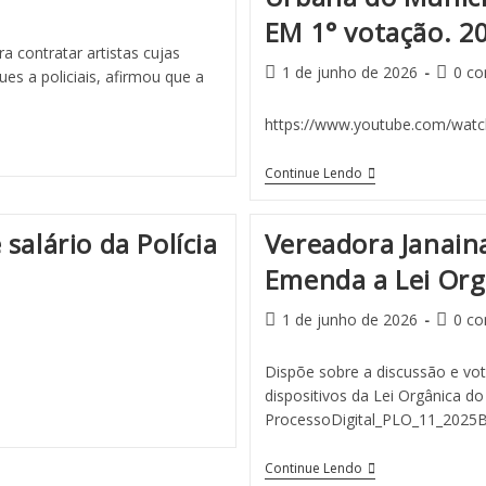
EM 1° votação. 2
a contratar artistas cujas
1 de junho de 2026
0 co
es a policiais, afirmou que a
https://www.youtube.com/wat
Continue Lendo
salário da Polícia
Vereadora Janaina
Emenda a Lei Org
1 de junho de 2026
0 co
Dispõe sobre a discussão e vo
dispositivos da Lei Orgânica do
ProcessoDigital_PLO_11_2025B
Continue Lendo