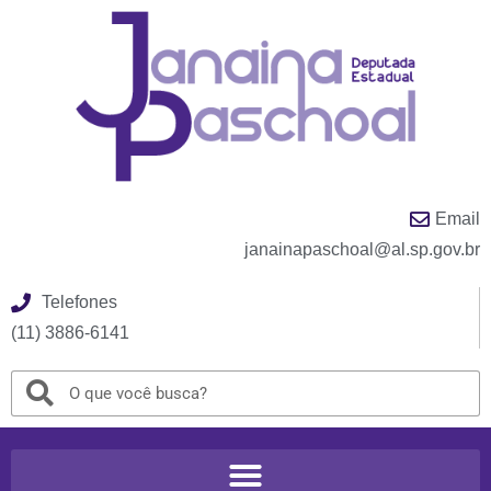
Email
janainapaschoal@al.sp.gov.br
Telefones
(11) 3886-6141