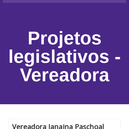
Projetos
legislativos -
Vereadora
Vereadora Janaina Paschoal