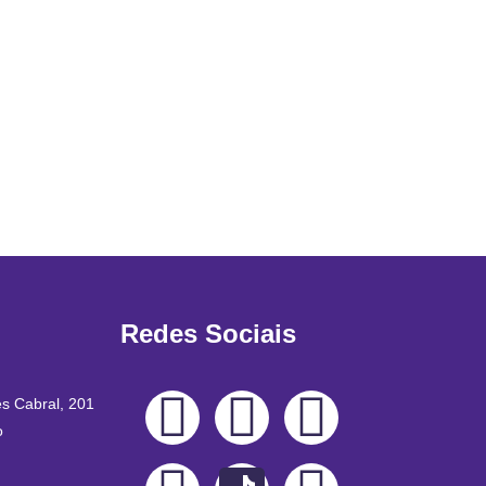
Redes Sociais
es Cabral, 201
o