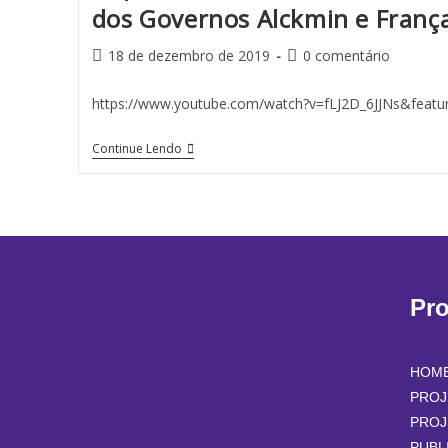
dos Governos Alckmin e Franç
18 de dezembro de 2019
0 comentário
https://www.youtube.com/watch?v=fLJ2D_6JJNs&featur
Continue Lendo
Pr
HOM
PROJ
PROJ
PUBL