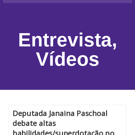
Entrevista
,
Vídeos
Deputada Janaina Paschoal
debate altas
habilidades/superdotação no