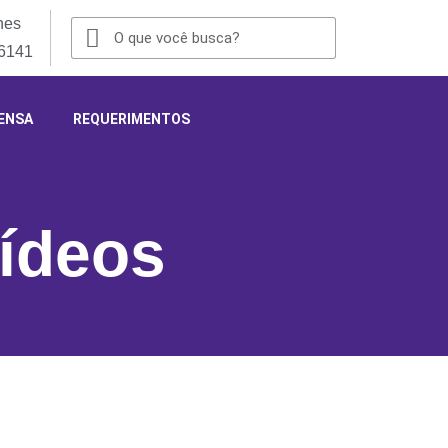
nes
-6141
ENSA
REQUERIMENTOS
ídeos