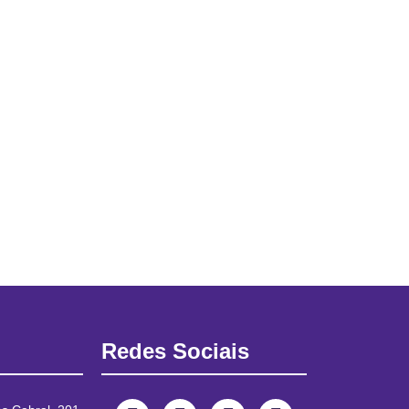
Redes Sociais