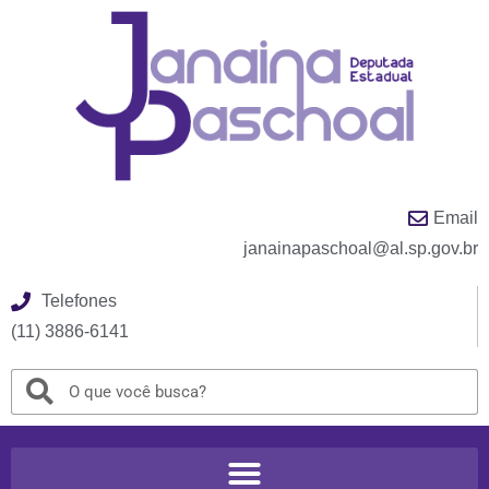
Email
janainapaschoal@al.sp.gov.br
Telefones
(11) 3886-6141