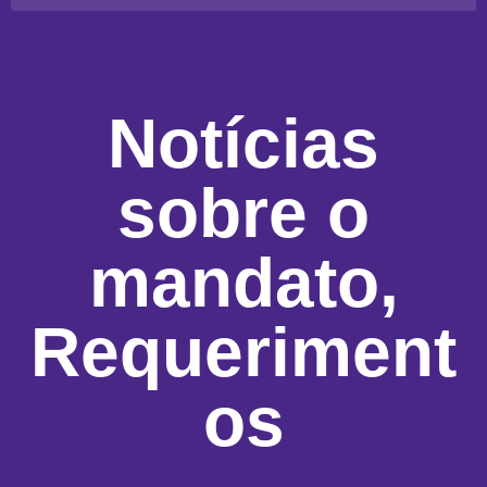
Notícias
sobre o
mandato
,
Requeriment
os