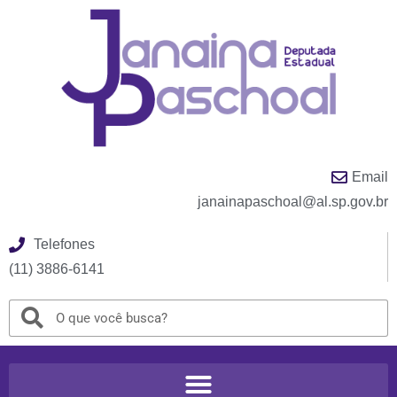
Email
janainapaschoal@al.sp.gov.br
Telefones
(11) 3886-6141