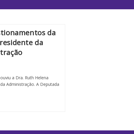
estionamentos da
residente da
stração
 ouviu a Dra. Ruth Helena
l da Administração. A Deputada