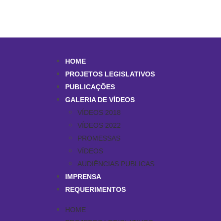
HOME
PROJETOS LEGISLATIVOS
PUBLICAÇÕES
GALERIA DE VÍDEOS
VÍDEOS 2018
VÍDEOS 2022
PROMESSAS
VÍDEOS
AUDIÊNCIAS PUBLICAS
IMPRENSA
REQUERIMENTOS
HOME