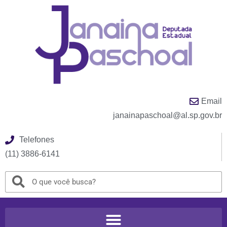
Email
janainapaschoal@al.sp.gov.br
Telefones
(11) 3886-6141