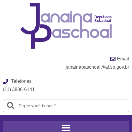
Email
janainapaschoal@al.sp.gov.br
Telefones
(11) 3886-6141