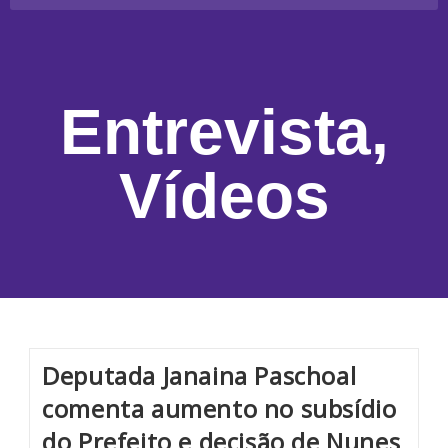
Entrevista
,
Vídeos
Deputada Janaina Paschoal
comenta aumento no subsídio
do Prefeito e decisão de Nunes