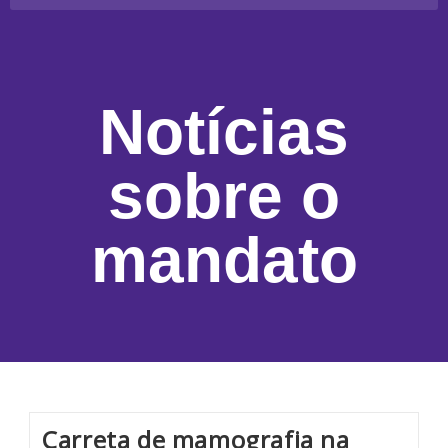
Notícias
sobre o
mandato
Carreta de mamografia na