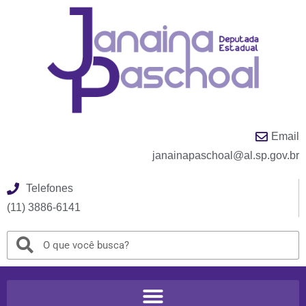
Email
janainapaschoal@al.sp.gov.br
Telefones
(11) 3886-6141