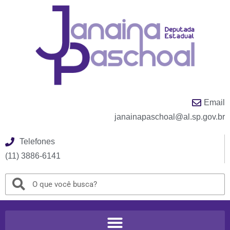
Email
janainapaschoal@al.sp.gov.br
Telefones
(11) 3886-6141