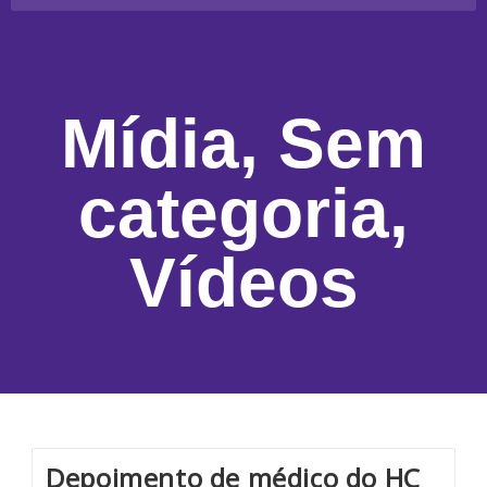
Mídia
,
Sem
categoria
,
Vídeos
Depoimento de médico do HC