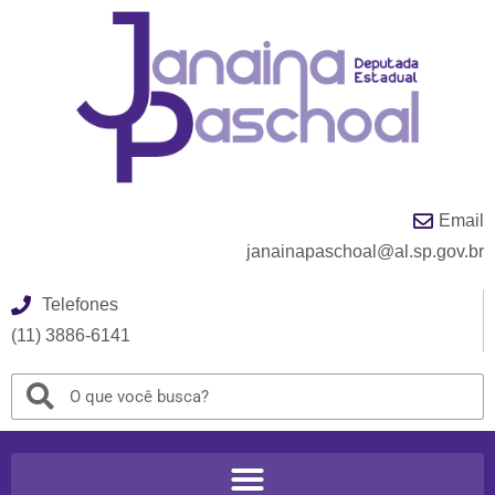
Email
janainapaschoal@al.sp.gov.br
Telefones
(11) 3886-6141