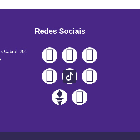
Redes Sociais
es Cabral, 201
o