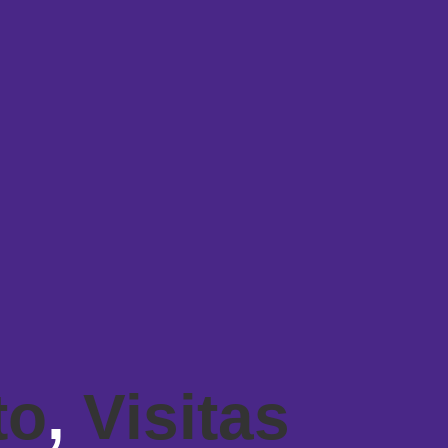
to
,
Visitas