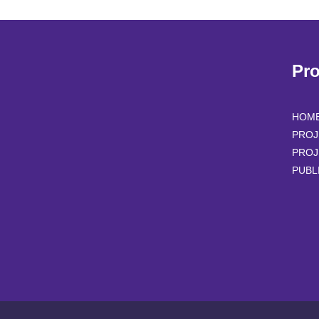
Pr
HOM
PROJ
PROJ
PUBL