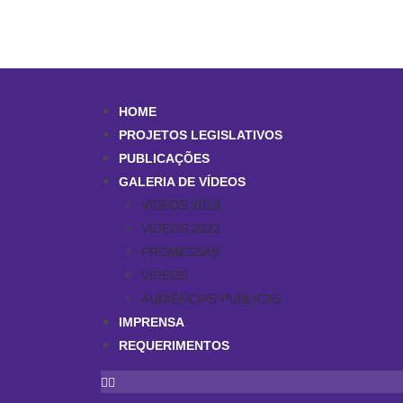
HOME
PROJETOS LEGISLATIVOS
PUBLICAÇÕES
GALERIA DE VÍDEOS
VÍDEOS 2018
VÍDEOS 2022
PROMESSAS
VÍDEOS
AUDIÊNCIAS PUBLICAS
IMPRENSA
REQUERIMENTOS