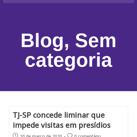
Blog
,
Sem
categoria
TJ-SP concede liminar que
impede visitas em presídios
20 de março de 2020
0 comentário