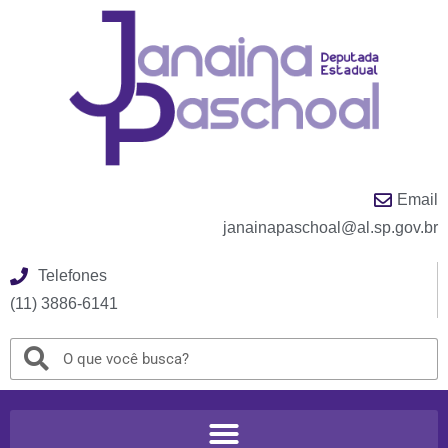
Email
janainapaschoal@al.sp.gov.br
Telefones
(11) 3886-6141