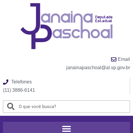
Email
janainapaschoal@al.sp.gov.br
Telefones
(11) 3886-6141