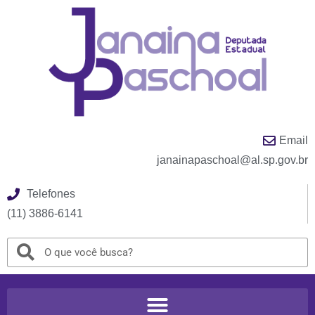
Email
janainapaschoal@al.sp.gov.br
Telefones
(11) 3886-6141