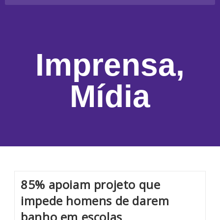
Imprensa
,
Mídia
85% apoiam projeto que
impede homens de darem
banho em escolas