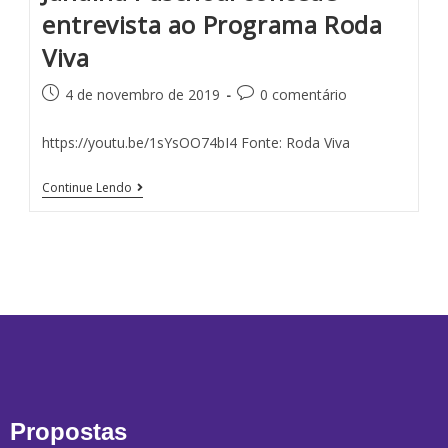
entrevista ao Programa Roda
Viva
4 de novembro de 2019
0 comentário
https://youtu.be/1sYsOO74bI4 Fonte: Roda Viva
Continue Lendo
Propostas