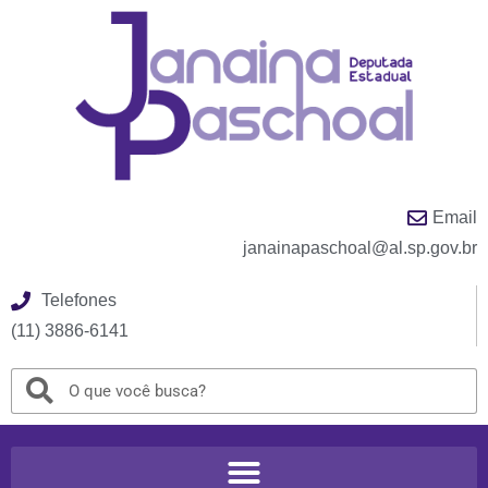
Email
janainapaschoal@al.sp.gov.br
Telefones
(11) 3886-6141