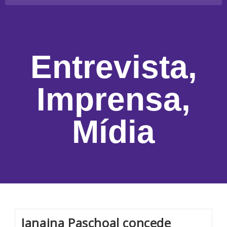
Entrevista
,
Imprensa
,
Mídia
Janaina Paschoal concede