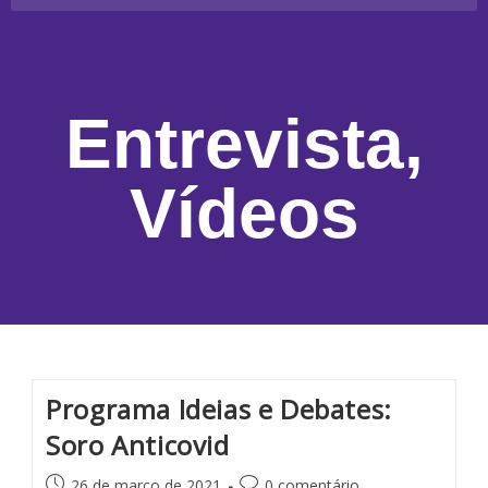
Entrevista
,
Vídeos
Programa Ideias e Debates:
Soro Anticovid
26 de março de 2021
0 comentário