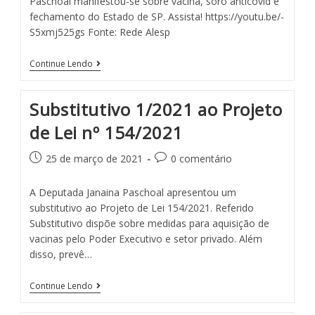
Paschoal manifestou-se sobre vacina, soro anticovid e
fechamento do Estado de SP. Assista! https://youtu.be/-
S5xmj525gs Fonte: Rede Alesp
Continue Lendo
Substitutivo 1/2021 ao Projeto
de Lei nº 154/2021
25 de março de 2021
0 comentário
A Deputada Janaina Paschoal apresentou um
substitutivo ao Projeto de Lei 154/2021. Referido
Substitutivo dispõe sobre medidas para aquisição de
vacinas pelo Poder Executivo e setor privado. Além
disso, prevê…
Continue Lendo