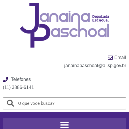
Email
janainapaschoal@al.sp.gov.br
Telefones
(11) 3886-6141