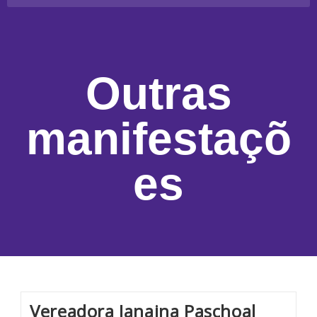
Outras
manifestaçõ
es
Vereadora Janaina Paschoal