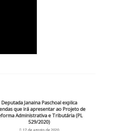
Deputada Janaina Paschoal explica
ndas que irá apresentar ao Projeto de
forma Administrativa e Tributária (PL
529/2020)
17 de agosto de 2020