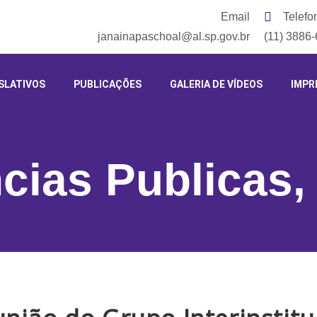
Email
Telefo
janainapaschoal@al.sp.gov.br
(11) 3886
SLATIVOS
PUBLICAÇÕES
GALERIA DE VÍDEOS
IMPR
cias Publicas