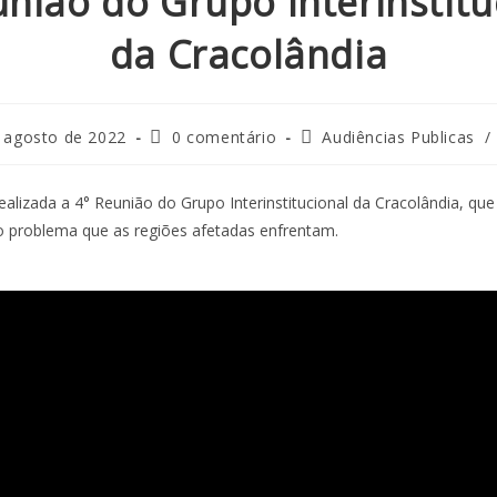
união do Grupo Interinstitu
da Cracolândia
 agosto de 2022
0 comentário
Audiências Publicas
/
 realizada a 4° Reunião do Grupo Interinstitucional da Cracolândia, qu
 problema que as regiões afetadas enfrentam.