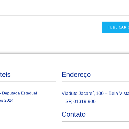
teis
Endereço
 Deputada Estadual
Viaduto Jacareí, 100 – Bela Vist
as 2024
– SP, 01319-900
Contato