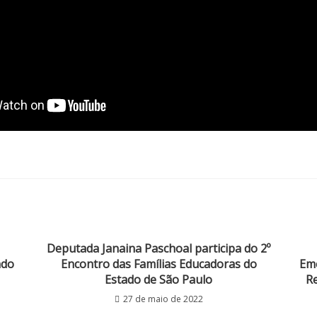
Deputada Janaina Paschoal participa do 2º
ado
Encontro das Famílias Educadoras do
Eme
Estado de São Paulo
Re
27 de maio de 2022