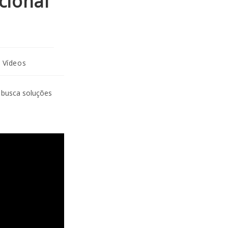
cional
Vídeos
e busca soluções