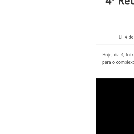
4º Re
4 de
Hoje, dia 4, foi
para o complexo