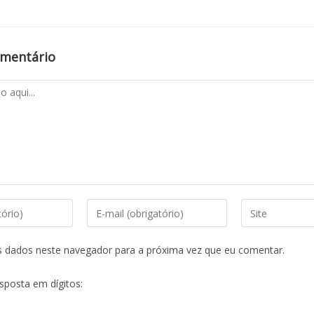
omentário
s dados neste navegador para a próxima vez que eu comentar.
esposta em dígitos: