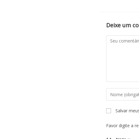
Deixe um c
Salvar meu
Favor digite a r