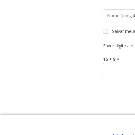
Salvar meu
Favor digite a r
16 + 9 =