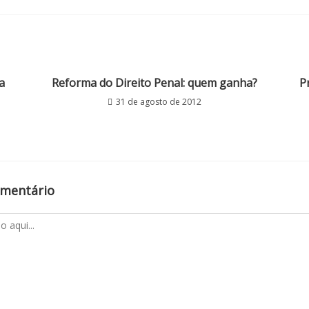
a
Reforma do Direito Penal: quem ganha?
P
31 de agosto de 2012
omentário