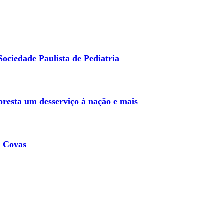
ociedade Paulista de Pediatria
resta um desserviço à nação e mais
o Covas