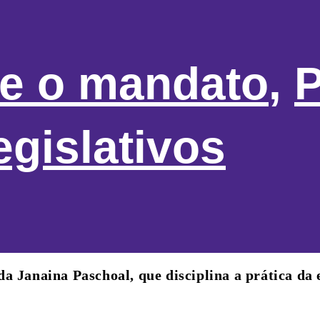
re o mandato
,
P
egislativos
 Janaina Paschoal, que disciplina a prática da 