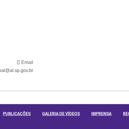
Email
al@al.sp.gov.br
PUBLICAÇÕES
GALERIA DE VÍDEOS
IMPRENSA
RE