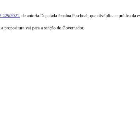
º 225/2021
, de autoria Deputada Janaina Paschoal, que disciplina a prática da e
a propositura vai para a sanção do Governador.