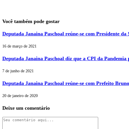
Você também pode gostar
Deputada Janaina Paschoal reúne-se com Presidente da S
16 de março de 2021
Deputada Janaina Paschoal diz que a CPI da Pandemia p
7 de junho de 2021
Deputada Janaina Paschoal reúne-se com Prefeito Brun
20 de janeiro de 2020
Deixe um comentário
Comentário