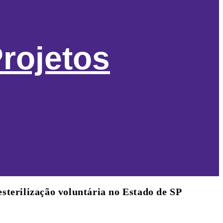
rojetos
esterilização voluntária no Estado de SP