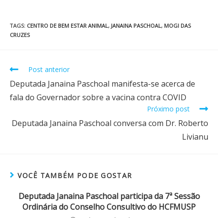
TAGS
:
CENTRO DE BEM ESTAR ANIMAL
,
JANAINA PASCHOAL
,
MOGI DAS
CRUZES
Post anterior
Deputada Janaina Paschoal manifesta-se acerca de
fala do Governador sobre a vacina contra COVID
Próximo post
Deputada Janaina Paschoal conversa com Dr. Roberto
Livianu
VOCÊ TAMBÉM PODE GOSTAR
Deputada Janaina Paschoal participa da 7ª Sessão
Ordinária do Conselho Consultivo do HCFMUSP