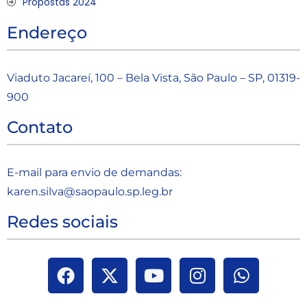
Propostas 2024
Endereço
Viaduto Jacareí, 100 – Bela Vista, São Paulo – SP, 01319-
900
Contato
E-mail para envio de demandas:
karen.silva@saopaulo.sp.leg.b
r
Redes sociais