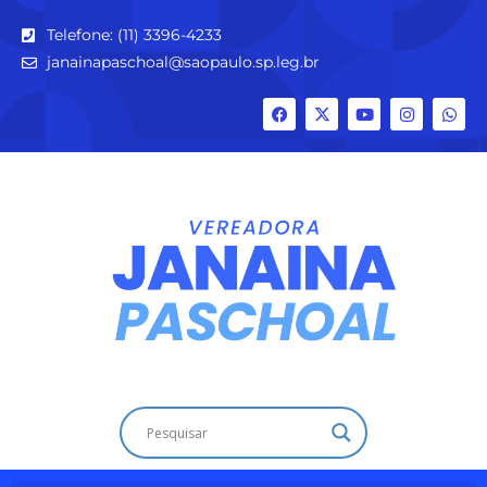
Telefone: (11) 3396-4233
janainapaschoal@saopaulo.sp.leg.br