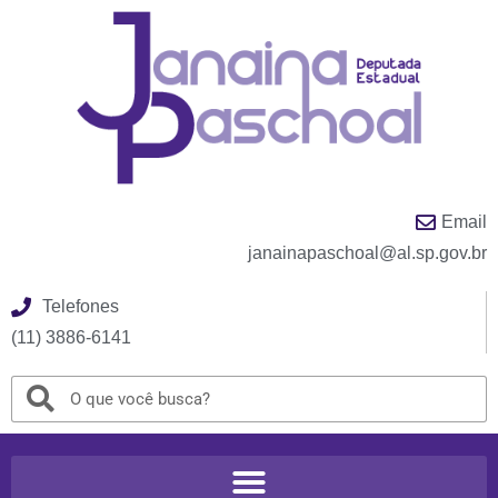
Email
janainapaschoal@al.sp.gov.br
Telefones
(11) 3886-6141