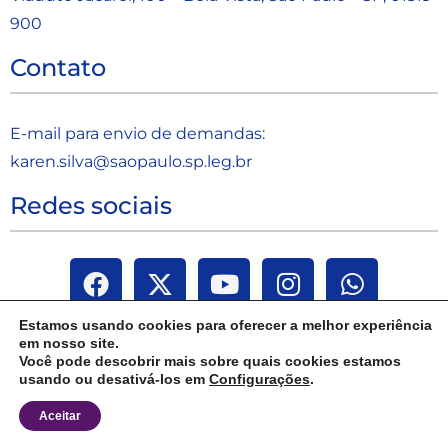
900
Contato
E-mail para envio de demandas:
karen.silva@saopaulo.sp.leg.b
r
Redes sociais
Estamos usando cookies para oferecer a melhor experiência
em nosso site.
Você pode descobrir mais sobre quais cookies estamos
usando ou desativá-los em
Configurações
.
Aceitar
Janaina Paschoal | Todos os direitos reservados 2025