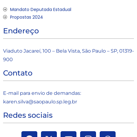
Mandato Deputada Estadual
Propostas 2024
Endereço
Viaduto Jacareí, 100 – Bela Vista, São Paulo – SP, 01319-
900
Contato
E-mail para envio de demandas:
karen.silva@saopaulo.sp.leg.b
r
Redes sociais