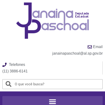
Email
janainapaschoal@al.sp.gov.br
Telefones
(11) 3886-6141