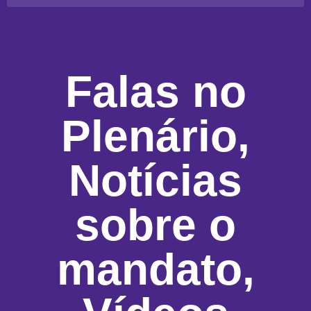
Falas no
Plenário
,
Notícias
sobre o
mandato
,