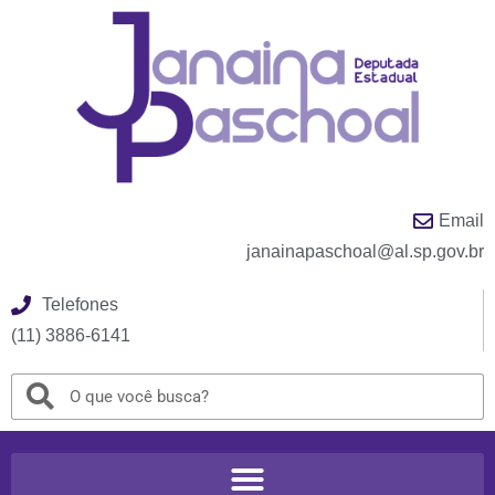
Email
janainapaschoal@al.sp.gov.br
Telefones
(11) 3886-6141