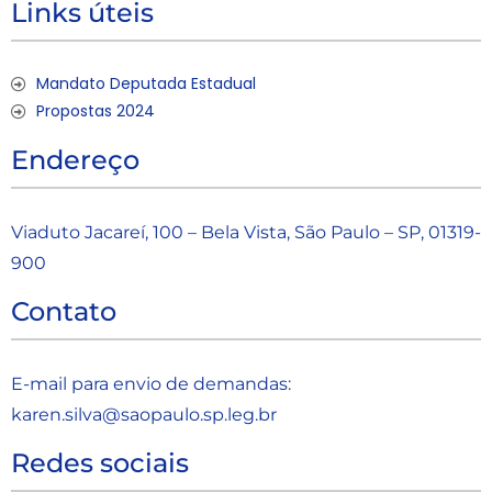
Links úteis
Mandato Deputada Estadual
Propostas 2024
Endereço
Viaduto Jacareí, 100 – Bela Vista, São Paulo – SP, 01319-
900
Contato
E-mail para envio de demandas:
karen.silva@saopaulo.sp.leg.b
r
Redes sociais