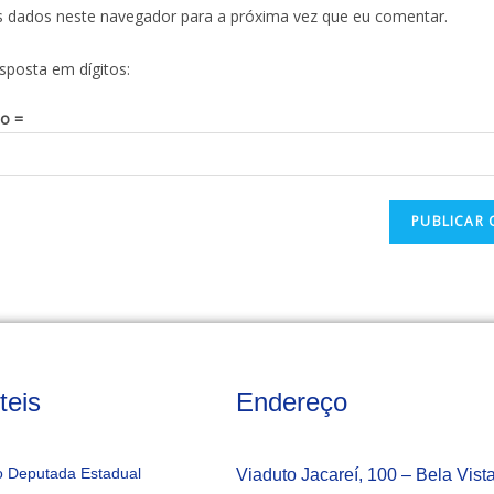
s dados neste navegador para a próxima vez que eu comentar.
esposta em dígitos:
to =
teis
Endereço
 Deputada Estadual
Viaduto Jacareí, 100 – Bela Vist