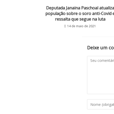
Deputada Janaina Paschoal atualiz
população sobre o soro anti-Covid 
ressalta que segue na luta
14 de maio de 2021
Deixe um c