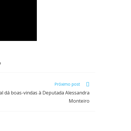
O
Próximo post
l dá boas-vindas à Deputada Alessandra
Monteiro