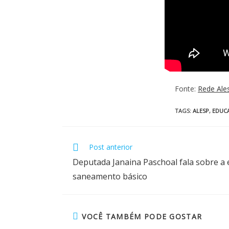
Fonte:
Rede Ale
TAGS
:
ALESP
,
EDUC
Post anterior
Deputada Janaina Paschoal fala sobre a 
saneamento básico
VOCÊ TAMBÉM PODE GOSTAR