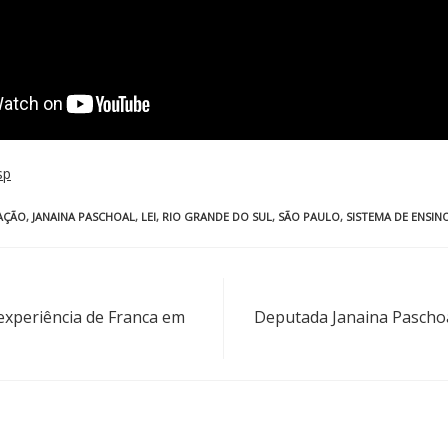
sp
AÇÃO
,
JANAINA PASCHOAL
,
LEI
,
RIO GRANDE DO SUL
,
SÃO PAULO
,
SISTEMA DE ENSIN
experiência de Franca em
Deputada Janaina Paschoa