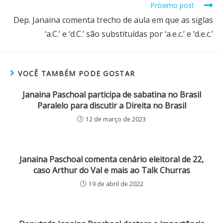
Próximo post
Dep. Janaina comenta trecho de aula em que as siglas
‘a.C.’ e ‘d.C.’ são substituídas por ‘a.e.c.’ e ‘d.e.c.’
VOCÊ TAMBÉM PODE GOSTAR
Janaina Paschoal participa de sabatina no Brasil
Paralelo para discutir a Direita no Brasil
12 de março de 2023
Janaina Paschoal comenta cenário eleitoral de 22,
caso Arthur do Val e mais ao Talk Churras
19 de abril de 2022