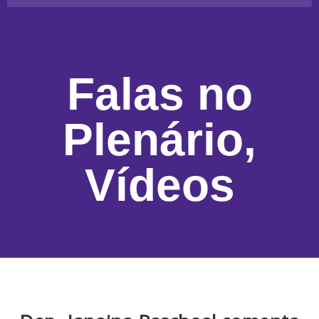
Falas no
Plenário
,
Vídeos