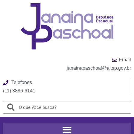
Email
janainapaschoal@al.sp.gov.br
Telefones
(11) 3886-6141