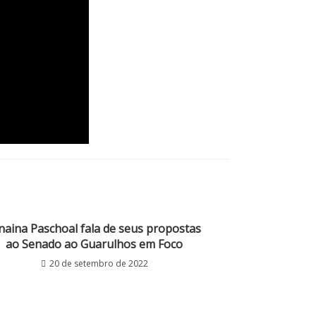
naina Paschoal fala de seus propostas
ao Senado ao Guarulhos em Foco
20 de setembro de 2022