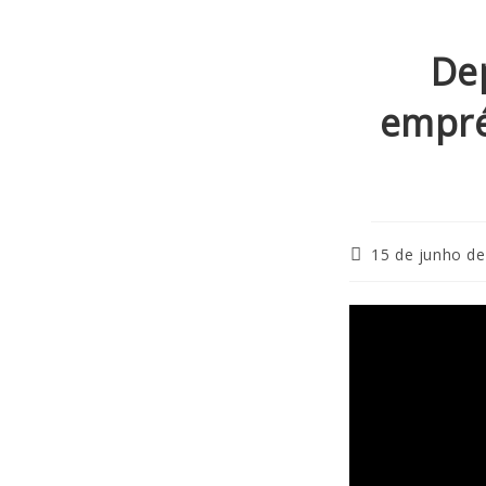
De
empré
15 de junho d