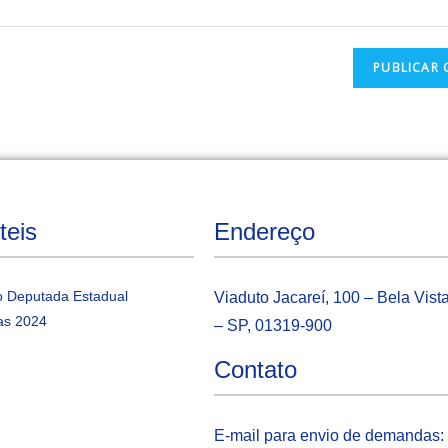
teis
Endereço
 Deputada Estadual
Viaduto Jacareí, 100 – Bela Vist
as 2024
– SP, 01319-900
Contato
E-mail para envio de demandas: