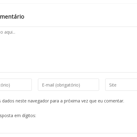
omentário
s dados neste navegador para a próxima vez que eu comentar.
esposta em dígitos: