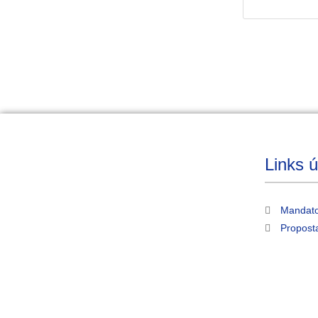
Links ú
Mandato
Propost