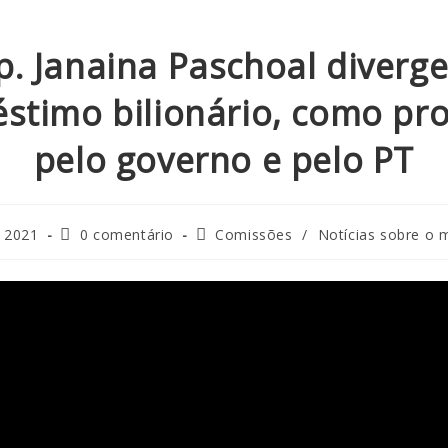
p. Janaina Paschoal diverge
stimo bilionário, como pr
pelo governo e pelo PT
e 2021
0 comentário
Comissões
/
Notícias sobre o