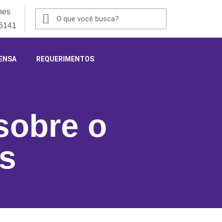
nes
-6141
ENSA
REQUERIMENTOS
sobre o
s