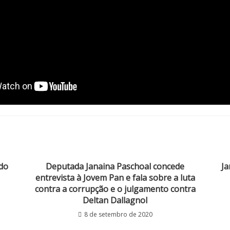
do
Deputada Janaina Paschoal concede
Ja
entrevista à Jovem Pan e fala sobre a luta
contra a corrupção e o julgamento contra
Deltan Dallagnol
8 de setembro de 2020