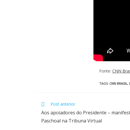
Fonte:
CNN Bras
TAGS
:
CNN BRASIL
,
Post anterior
Aos apoiadores do Presidente – manifes
Paschoal na Tribuna Virtual