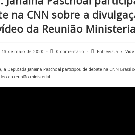
. Janaina Paschoal particip
te na CNN sobre a divulgaç
vídeo da Reunião Ministeria
13 de maio de 2020
0 comentário
Entrevista
/
Víde
e, a Deputada Janaina Paschoal participou de debate na CNN Brasil s
deo da reunião ministerial.