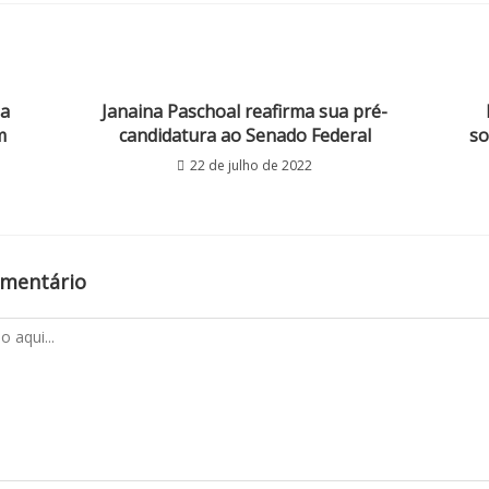
a
Janaina Paschoal reafirma sua pré-
m
candidatura ao Senado Federal
so
22 de julho de 2022
omentário