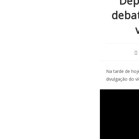
Dep
deba
Na tarde de hoj
divulgação do ví