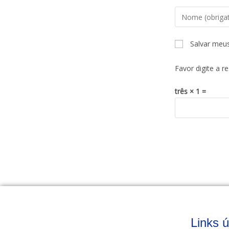
Salvar meu
Favor digite a r
três × 1 =
Links ú