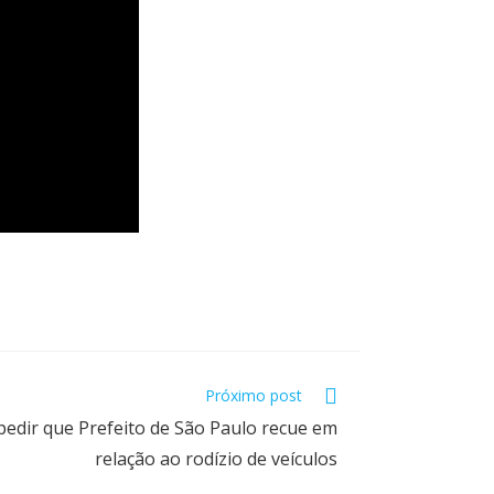
Próximo post
 pedir que Prefeito de São Paulo recue em
relação ao rodízio de veículos