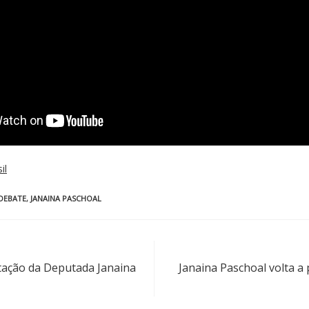
il
DEBATE
,
JANAINA PASCHOAL
tação da Deputada Janaina
Janaina Paschoal volta a