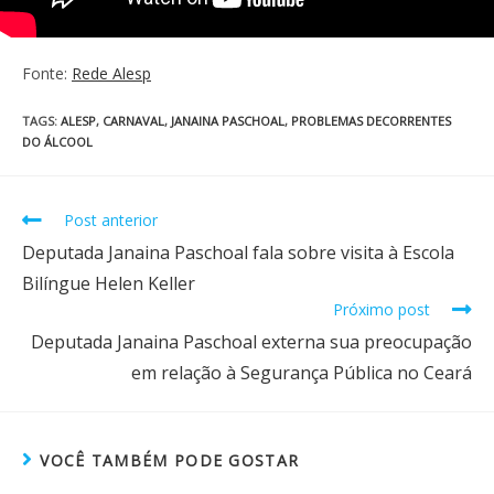
Fonte:
Rede Alesp
TAGS
:
ALESP
,
CARNAVAL
,
JANAINA PASCHOAL
,
PROBLEMAS DECORRENTES
DO ÁLCOOL
Post anterior
Deputada Janaina Paschoal fala sobre visita à Escola
Bilíngue Helen Keller
Próximo post
Deputada Janaina Paschoal externa sua preocupação
em relação à Segurança Pública no Ceará
VOCÊ TAMBÉM PODE GOSTAR