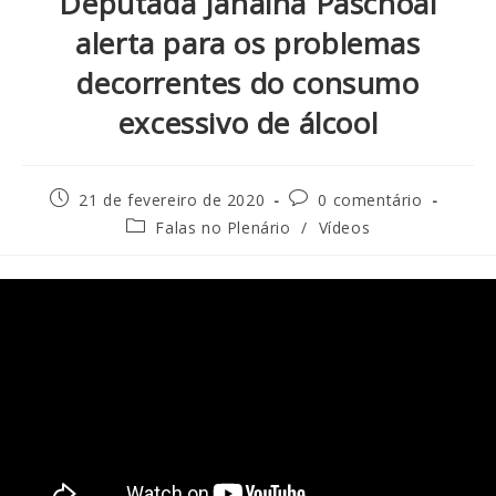
Deputada Janaina Paschoal
alerta para os problemas
decorrentes do consumo
excessivo de álcool
21 de fevereiro de 2020
0 comentário
Falas no Plenário
/
Vídeos