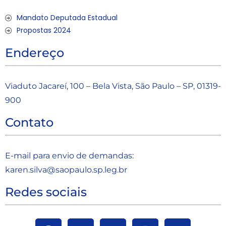
Mandato Deputada Estadual
Propostas 2024
Endereço
Viaduto Jacareí, 100 – Bela Vista, São Paulo – SP, 01319-
900
Contato
E-mail para envio de demandas:
karen.silva@saopaulo.sp.leg.b
r
Redes sociais