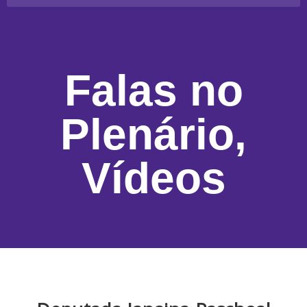
Falas no
Plenário
,
Vídeos