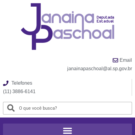
Email
janainapaschoal@al.sp.gov.br
Telefones
(11) 3886-6141