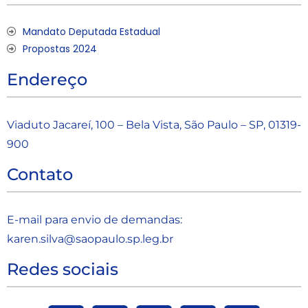
Mandato Deputada Estadual
Propostas 2024
Endereço
Viaduto Jacareí, 100 – Bela Vista, São Paulo – SP, 01319-
900
Contato
E-mail para envio de demandas:
karen.silva@saopaulo.sp.leg.b
r
Redes sociais