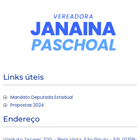
Links úteis
Mandato Deputada Estadual
Propostas 2024
Endereço
Viaduto Jacareí, 100 – Bela Vista, São Paulo – SP, 01319-