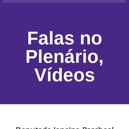
Falas no
Plenário
,
Vídeos