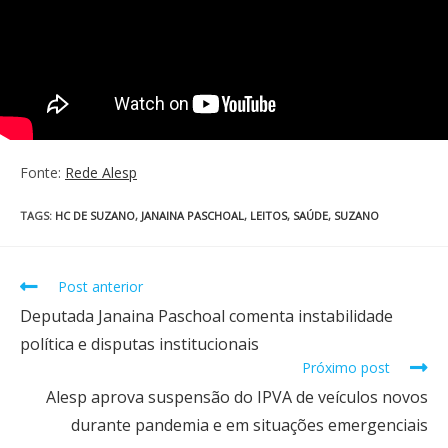
Fonte:
Rede Alesp
TAGS
:
HC DE SUZANO
,
JANAINA PASCHOAL
,
LEITOS
,
SAÚDE
,
SUZANO
Post anterior
Deputada Janaina Paschoal comenta instabilidade
política e disputas institucionais
Próximo post
Alesp aprova suspensão do IPVA de veículos novos
durante pandemia e em situações emergenciais