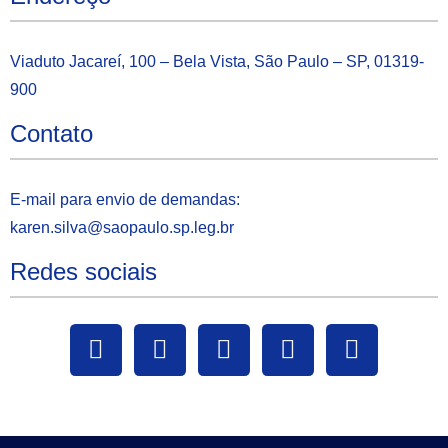
Viaduto Jacareí, 100 – Bela Vista, São Paulo – SP, 01319-
900
Contato
E-mail para envio de demandas:
karen.silva@saopaulo.sp.leg.b
r
Redes sociais