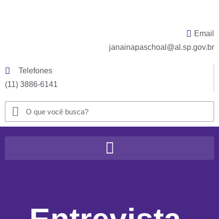
Email
janainapaschoal@al.sp.gov.br
Telefones
(11) 3886-6141