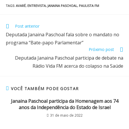
TAGS
:
AVARÉ
,
ENTREVISTA
,
JANAINA PASCHOAL
,
PAULISTA FM
Post anterior
Deputada Janaina Paschoal fala sobre o mandato no
programa “Bate-papo Parlamentar”
Próximo post
Deputada Janaina Paschoal participa de debate na
Rádio Vida FM acerca do colapso na Saúde
VOCÊ TAMBÉM PODE GOSTAR
Janaina Paschoal participa da Homenagem aos 74
anos da Independência do Estado de Israel
31 de maio de 2022