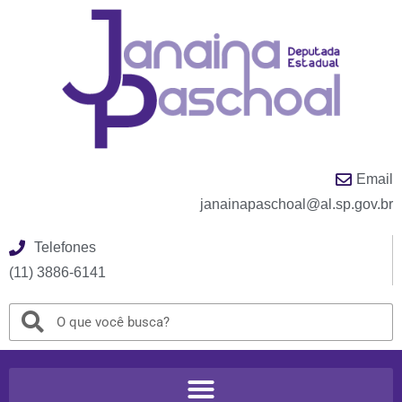
Email
janainapaschoal@al.sp.gov.br
Telefones
(11) 3886-6141