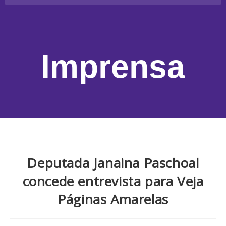
Imprensa
Deputada Janaina Paschoal
concede entrevista para Veja
Páginas Amarelas