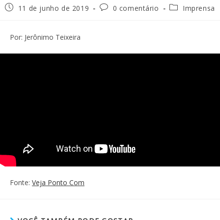
11 de junho de 2019
0 comentário
Imprensa
Por: Jerônimo Teixeira
Fonte:
Veja Ponto Com