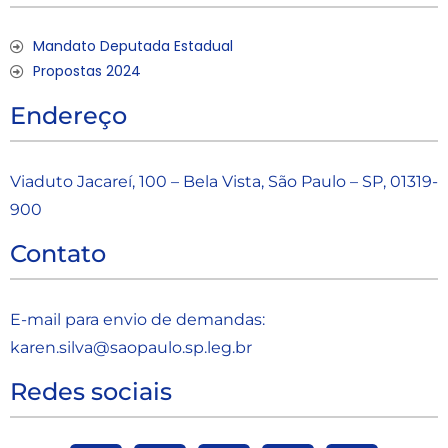
Mandato Deputada Estadual
Propostas 2024
Endereço
Viaduto Jacareí, 100 – Bela Vista, São Paulo – SP, 01319-
900
Contato
E-mail para envio de demandas:
karen.silva@saopaulo.sp.leg.b
r
Redes sociais