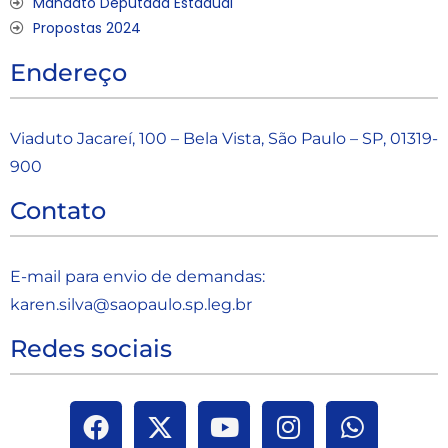
Mandato Deputada Estadual
Propostas 2024
Endereço
Viaduto Jacareí, 100 – Bela Vista, São Paulo – SP, 01319-
900
Contato
E-mail para envio de demandas:
karen.silva@saopaulo.sp.leg.b
r
Redes sociais