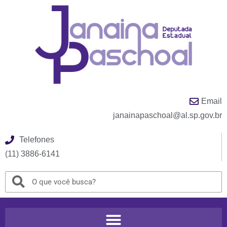
Email
janainapaschoal@al.sp.gov.br
Telefones
(11) 3886-6141