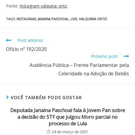
Fonte:
Instagram valquiria_ortiz
TAGS
:
INSTAGRAM
,
JANAINA PASCHOAL
,
LIVE
,
VALQUIRIA ORTIZ
Post anterior
Ofício nº 192/2020
Próximo post
Audiência Pública – Frente Parlamentar pela
Celeridade na Adoção de Bebês
VOCÊ TAMBÉM PODE GOSTAR
Deputada Janaina Paschoal fala à Jovem Pan sobre
a decisão do STF que julgou Moro parcial no
processo de Lula
24 de março de 2021