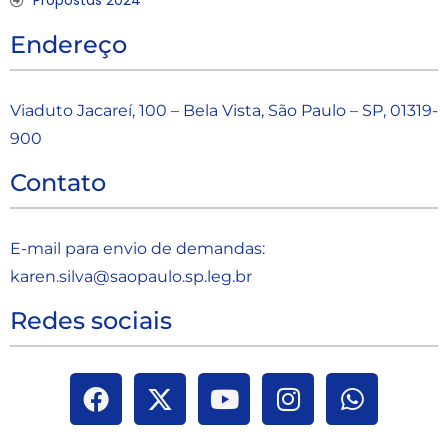
Propostas 2024
Endereço
Viaduto Jacareí, 100 – Bela Vista, São Paulo – SP, 01319-
900
Contato
E-mail para envio de demandas:
karen.silva@saopaulo.sp.leg.b
r
Redes sociais