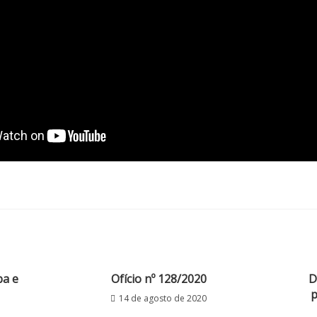
ba e
Ofício nº 128/2020
D
p
14 de agosto de 2020