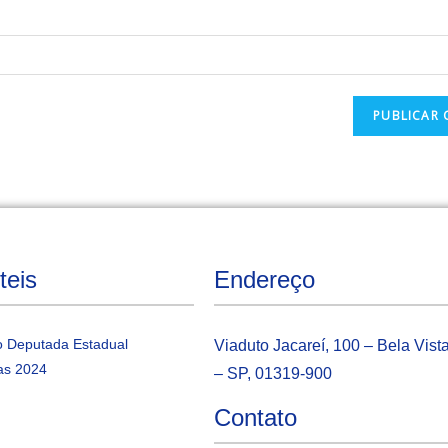
teis
Endereço
 Deputada Estadual
Viaduto Jacareí, 100 – Bela Vist
as 2024
– SP, 01319-900
Contato