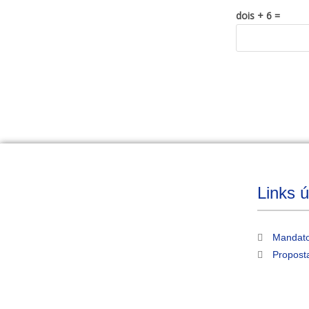
dois + 6 =
Links ú
Mandato
Propost