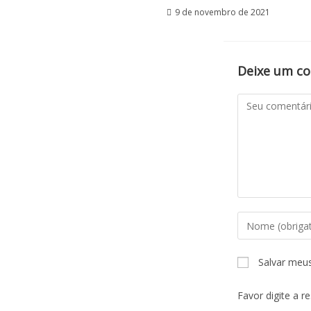
9 de novembro de 2021
Deixe um c
Salvar meu
Favor digite a r