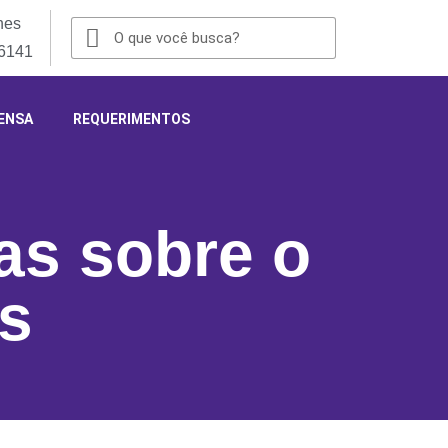
nes
-6141
ENSA
REQUERIMENTOS
as sobre o
s