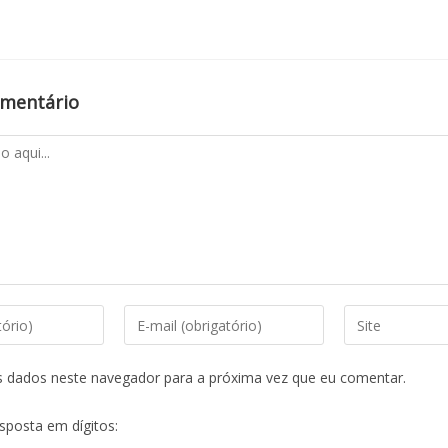
omentário
s dados neste navegador para a próxima vez que eu comentar.
esposta em dígitos: