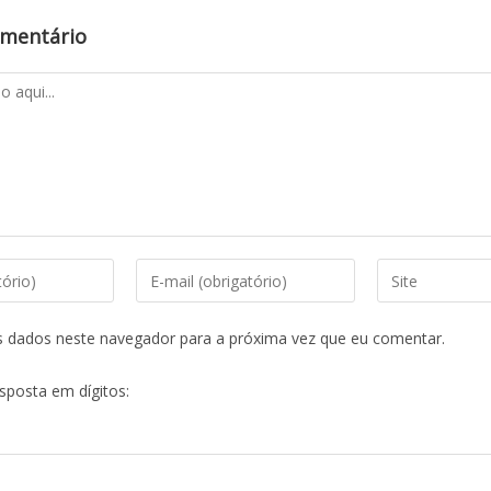
omentário
s dados neste navegador para a próxima vez que eu comentar.
esposta em dígitos: