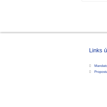
Links ú
Mandato
Propost