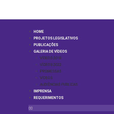
HOME
PROJETOS LEGISLATIVOS
PUBLICAÇÕES
GALERIA DE VÍDEOS
VÍDEOS 2018
VÍDEOS 2022
PROMESSAS
VÍDEOS
AUDIÊNCIAS PUBLICAS
IMPRENSA
REQUERIMENTOS