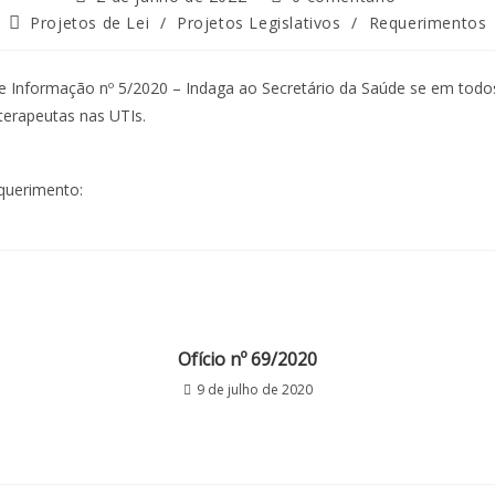
Projetos de Lei
/
Projetos Legislativos
/
Requerimentos
 Informação nº 5/2020 – Indaga ao Secretário da Saúde se em todos
oterapeutas nas UTIs.
querimento:
Ofício nº 69/2020
9 de julho de 2020