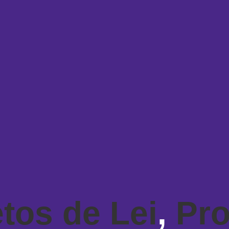
etos de Lei
,
Pro