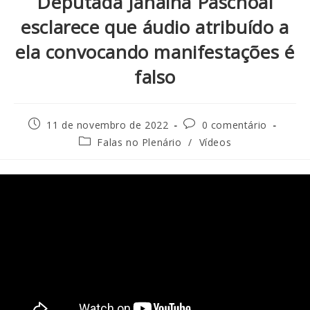
Deputada Janaina Paschoal
esclarece que áudio atribuído a
ela convocando manifestações é
falso
11 de novembro de 2022
0 comentário
Falas no Plenário
/
Vídeos