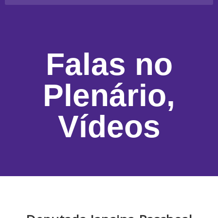
Falas no
Plenário
,
Vídeos