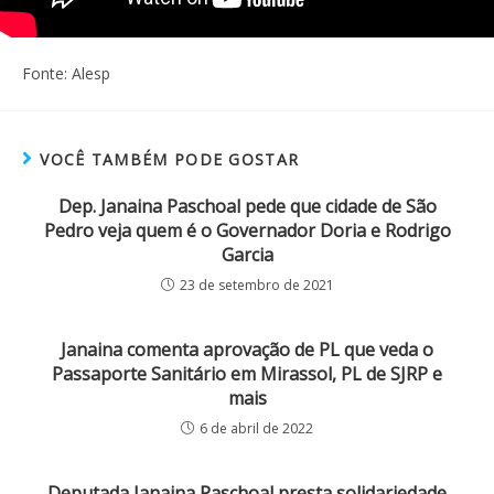
Fonte: Alesp
VOCÊ TAMBÉM PODE GOSTAR
Dep. Janaina Paschoal pede que cidade de São
Pedro veja quem é o Governador Doria e Rodrigo
Garcia
23 de setembro de 2021
Janaina comenta aprovação de PL que veda o
Passaporte Sanitário em Mirassol, PL de SJRP e
mais
6 de abril de 2022
Deputada Janaina Paschoal presta solidariedade