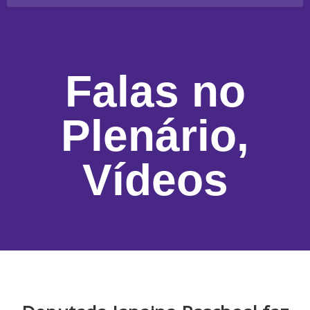
Falas no
Plenário
,
Vídeos