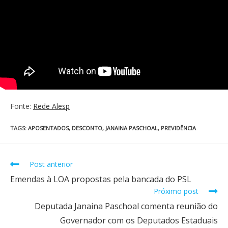
Fonte:
Rede Alesp
TAGS
:
APOSENTADOS
,
DESCONTO
,
JANAINA PASCHOAL
,
PREVIDÊNCIA
Post anterior
Emendas à LOA propostas pela bancada do PSL
Próximo post
Deputada Janaina Paschoal comenta reunião do
Governador com os Deputados Estaduais