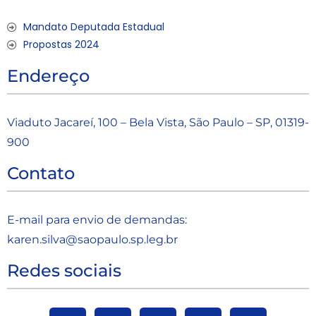
Mandato Deputada Estadual
Propostas 2024
Endereço
Viaduto Jacareí, 100 – Bela Vista, São Paulo – SP, 01319-
900
Contato
E-mail para envio de demandas:
karen.silva@saopaulo.sp.leg.b
r
Redes sociais