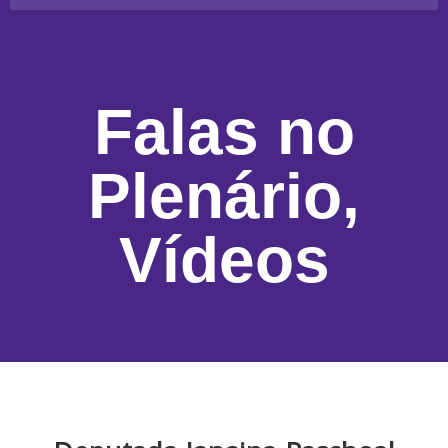
Falas no
Plenário
,
Vídeos