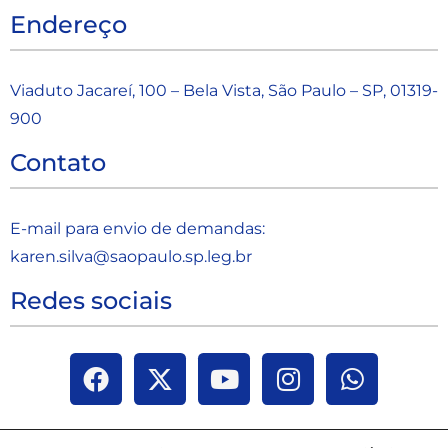
Endereço
Viaduto Jacareí, 100 – Bela Vista, São Paulo – SP, 01319-
900
Contato
E-mail para envio de demandas:
karen.silva@saopaulo.sp.leg.b
r
Redes sociais